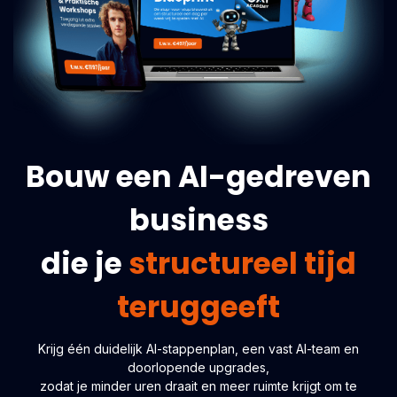
Bouw een AI-gedreven
business
die je
structureel tijd
teruggeeft
Krijg één duidelijk AI-stappenplan, een vast AI-team en
doorlopende upgrades,
zodat je minder uren draait en meer ruimte krijgt om te