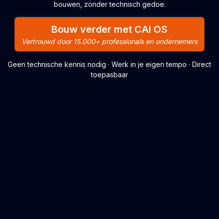
bouwen, zonder technisch gedoe.
Bouw verder met CAI OS
Vertrouwd door 15.000+ professionals en ondernemers
Geen technische kennis nodig · Werk in je eigen tempo · Direct
toepasbaar