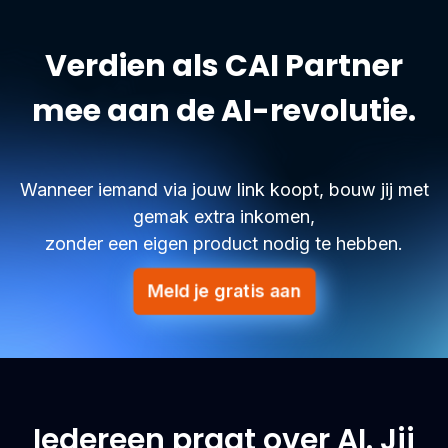
Verdien als CAI Partner
mee aan de AI-revolutie.
Wanneer iemand via jouw link koopt, bouw jij met
gemak extra inkomen,
zonder een eigen product nodig te hebben.
Meld je gratis aan
Iedereen praat over AI. Jij