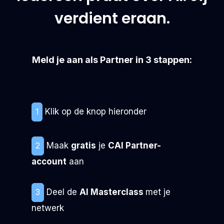
verdient eraan.
Meld je aan als Partner in 3 stappen:
Klik op de knop hieronder
1
Maak
gratis
je
CAI Partner-
2
account
aan
Deel de
AI Masterclass
met je
3
netwerk